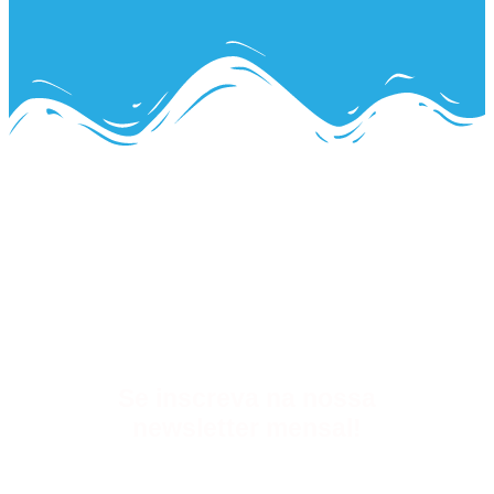
Se inscreva na nossa
newsletter mensal!
Receba em primeira mão as últimas
oportunidades em organizações