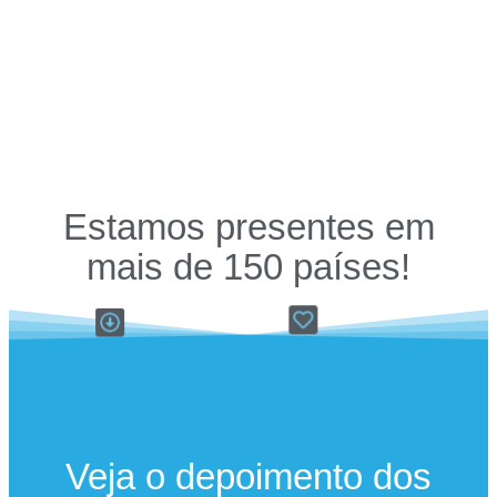
Oportunidades no Sistema ONU para
profissionais do Direito!
Click Here
Estamos presentes em
mais de 150 países!
Veja o depoimento dos