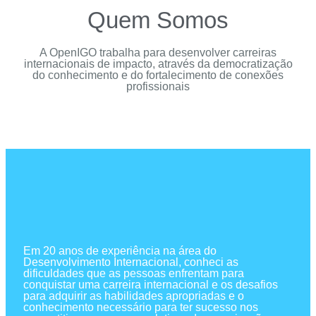
Quem Somos
A OpenIGO trabalha para desenvolver carreiras
internacionais de impacto, através da democratização
do conhecimento e do fortalecimento de conexões
profissionais
Em 20 anos de experiência na área do
Desenvolvimento Internacional, conheci as
dificuldades que as pessoas enfrentam para
conquistar uma carreira internacional e os desafios
para adquirir as habilidades apropriadas e o
conhecimento necessário para ter sucesso nos