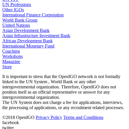
UN Professions
Other IGOs
International Finance Corporation
World Bank Group
United Nations
Asian Development Bank
Asian Infrastructure Investment Bank
African Development Bank
International Monetary Fund
Coaching
Workshops
Magazine
Store
It is important to stress that the OpenIGO network is not formally
linked to the UN System , World Bank or any other
intergovernmental organization. Therefore, OpenIGO does not
position itself as an official representative or answer for any
intergovernmental organization.
The UN System does not charge a fee for applications, interviews,
the processing of applications, or any recruitment related processes.
©
2018
OpenIGO
Privacy Policy
Terms and Conditions
facebook
twitter