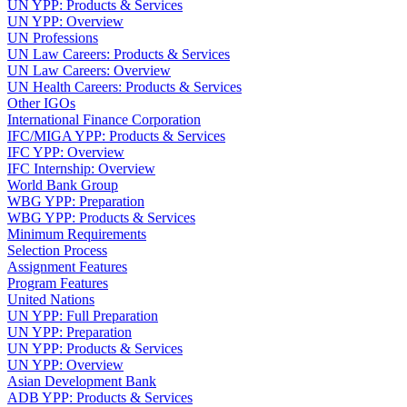
UN YPP: Products & Services
UN YPP: Overview
UN Professions
UN Law Careers: Products & Services
UN Law Careers: Overview
UN Health Careers: Products & Services
Other IGOs
International Finance Corporation
IFC/MIGA YPP: Products & Services
IFC YPP: Overview
IFC Internship: Overview
World Bank Group
WBG YPP: Preparation
WBG YPP: Products & Services
Minimum Requirements
Selection Process
Assignment Features
Program Features
United Nations
UN YPP: Full Preparation
UN YPP: Preparation
UN YPP: Products & Services
UN YPP: Overview
Asian Development Bank
ADB YPP: Products & Services