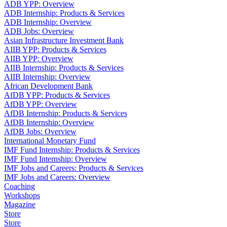
ADB YPP: Overview
ADB Internship: Products & Services
ADB Internship: Overview
ADB Jobs: Overview
Asian Infrastructure Investment Bank
AIIB YPP: Products & Services
AIIB YPP: Overview
AIIB Internship: Products & Services
AIIB Internship: Overview
African Development Bank
AfDB YPP: Products & Services
AfDB YPP: Overview
AfDB Internship: Products & Services
AfDB Internship: Overview
AfDB Jobs: Overview
International Monetary Fund
IMF Fund Internship: Products & Services
IMF Fund Internship: Overview
IMF Jobs and Careers: Products & Services
IMF Jobs and Careers: Overview
Coaching
Workshops
Magazine
Store
Store